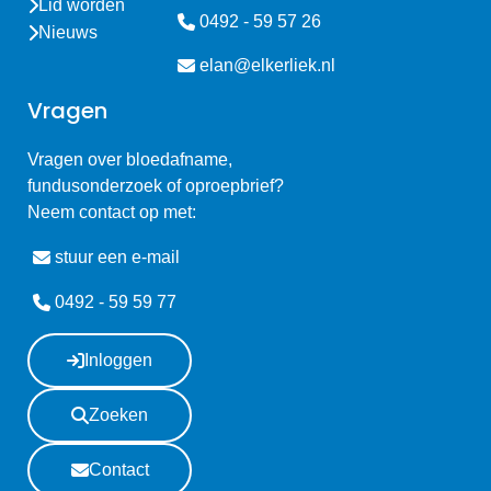
Lid worden
0492 - 59 57 26
Nieuws
elan@elkerliek.nl
Vragen
Vragen over bloedafname,
fundusonderzoek of oproepbrief?
Neem contact op met:
stuur een e-mail
0492 - 59 59 77
Inloggen
Zoeken
Contact