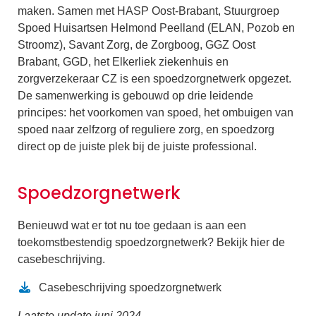
maken. Samen met HASP Oost-Brabant, Stuurgroep
Spoed Huisartsen Helmond Peelland (ELAN, Pozob en
Stroomz), Savant Zorg, de Zorgboog, GGZ Oost
Brabant, GGD, het Elkerliek ziekenhuis en
zorgverzekeraar CZ is een spoedzorgnetwerk opgezet.
De samenwerking is gebouwd op drie leidende
principes: het voorkomen van spoed, het ombuigen van
spoed naar zelfzorg of reguliere zorg, en spoedzorg
direct op de juiste plek bij de juiste professional.
Spoedzorgnetwerk
Benieuwd wat er tot nu toe gedaan is aan een
toekomstbestendig spoedzorgnetwerk? Bekijk hier de
casebeschrijving.
Casebeschrijving spoedzorgnetwerk
Laatste update juni 2024