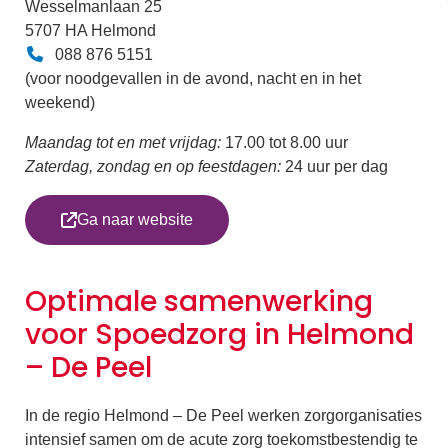
Wesselmanlaan 25
5707 HA Helmond
088 876 5151
(voor noodgevallen in de avond, nacht en in het
weekend)
Maandag tot en met vrijdag:
17.00 tot 8.00 uur
Zaterdag, zondag en op feestdagen:
24 uur per dag
Ga naar website
Optimale samenwerking
voor Spoedzorg in Helmond
– De Peel
In de regio Helmond – De Peel werken zorgorganisaties
intensief samen om de acute zorg toekomstbestendig te