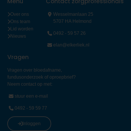
Menu
Contact zorgprofessionals
Over ons
Wesselmanlaan 25
5707 HA Helmond
Ons team
Lid worden
0492 - 59 57 26
Nieuws
elan@elkerliek.nl
Vragen
Vragen over bloedafname,
fundusonderzoek of oproepbrief?
Neem contact op met:
stuur een e-mail
0492 - 59 59 77
Inloggen