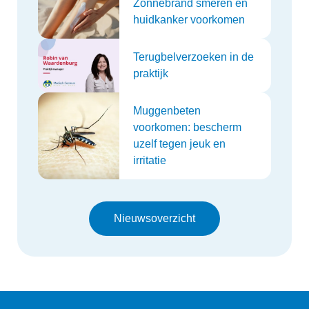
Zonnebrand smeren en
huidkanker voorkomen
Terugbelverzoeken in de
praktijk
Muggenbeten
voorkomen: bescherm
uzelf tegen jeuk en
irritatie
Nieuwsoverzicht