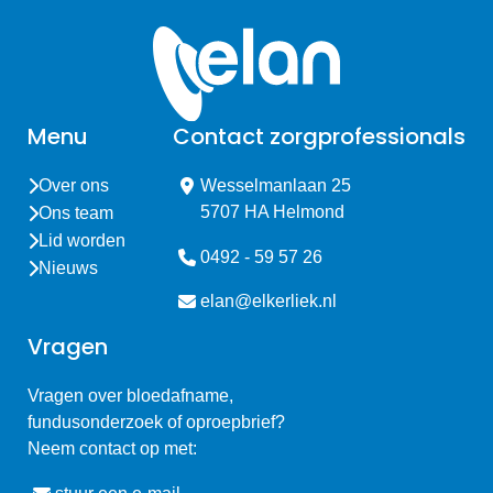
Menu
Contact zorgprofessionals
Over ons
Wesselmanlaan 25
5707 HA Helmond
Ons team
Lid worden
0492 - 59 57 26
Nieuws
elan@elkerliek.nl
Vragen
Vragen over bloedafname,
fundusonderzoek of oproepbrief?
Neem contact op met: