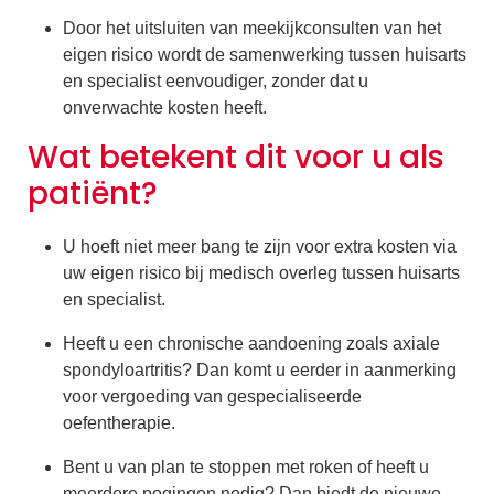
Door het uitsluiten van meekijkconsulten van het
eigen risico wordt de samenwerking tussen huisarts
en specialist eenvoudiger, zonder dat u
onverwachte kosten heeft.
Wat betekent dit voor u als
patiënt?
U hoeft niet meer bang te zijn voor extra kosten via
uw eigen risico bij medisch overleg tussen huisarts
en specialist.
Heeft u een chronische aandoening zoals axiale
spondyloartritis? Dan komt u eerder in aanmerking
voor vergoeding van gespecialiseerde
oefentherapie.
Bent u van plan te stoppen met roken of heeft u
meerdere pogingen nodig? Dan biedt de nieuwe